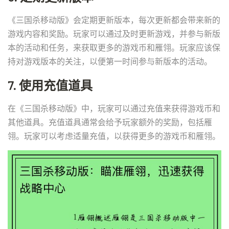
《三国杀移动版》会定期更新版本，每次更新都会带来新的
游戏内容和奖励。玩家可以通过及时更新游戏，并参与新版
本的活动和任务，来获取更多的游戏币和雁翎。玩家应该保
持对游戏版本的关注，以便第一时间参与新版本的活动。
7. 使用充值道具
在《三国杀移动版》中，玩家可以通过充值来获得游戏币和
其他道具。充值道具通常会给予玩家额外的奖励，包括雁
翎。玩家可以考虑适量充值，以获得更多的游戏币和雁翎。