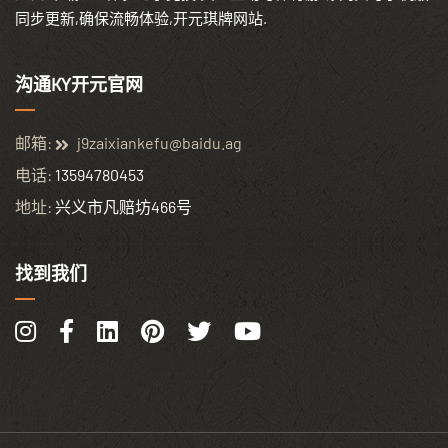
同步更新,确保流畅体验,开元琪牌网站.
沟通KY开元官网
邮箱:
j9zaixiankefu@baidu.ag
电话:
13594780453
地址:
兴义市凡赔坊466号
找到我们