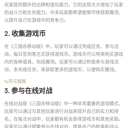
玩家提供额外的出牌和强化能力。它的出现大大增加了玩家
的战斗力和生存能力。许多玩家都希望能够尽快获取雁翎，
以提升自己在游戏中的竞争力。
2. 收集游戏币
在《三国杀移动版》中，玩家可以通过完成任务、参与活
动、每日签到等方式获得游戏币。游戏币可以用来购买游戏
内的各种道具，包括雁翎。玩家可以通过积极参与游戏活
动，多完成任务，来获取更多的游戏币，以便购买雁翎。
ky开元官网
3. 参与在线对战
在线对战是《三国杀移动版》中一种非常重要的游戏模式，
玩家可以通过与其他玩家进行对战来提升自己的实力和排
名。在每次对战中，玩家都有机会获得游戏币和其他奖励。
玩家可以通过频繁参与在线对战，提高自己的胜率和战斗