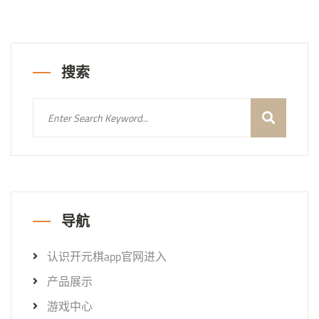
搜索
导航
认识开元棋app官网进入
产品展示
游戏中心