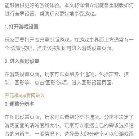
能够提供更好的游戏体验。本文将详细介绍魔兽重制版如何
进行全屏设置，帮助玩家更好地享受游戏。
1. 打开游戏设置
玩家需要打开魔兽重制版游戏。在游戏主界面上方通常有一
个“设置”按钮，点击该按钮即可进入游戏设置页面。
2. 进入图形设置
在游戏设置页面，玩家可以看到多个选项，包括声音、控
制、图形等。点击“图形”选项，进入图形设置页面。
开元棋app官网进入
3. 调整分辨率
在图形设置页面，玩家可以看到分辨率选项。分辨率决定了
游戏画面的清晰度和大小。玩家可以根据自己的需求选择适
合的分辨率，一般情况下，选择最大的分辨率可以使游戏画