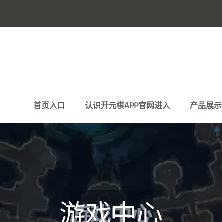
首页入口
认识开元棋APP官网进入
产品展示
游戏中心