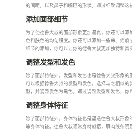
的间距，以及鼻子和嘴巴的形状。通过细致调整这
添加面部细节
为了使德鲁大叔的面部形象更加逼真，你还可以添
色和肤色的均匀程度。你还可以添加一些痣、疤痕
细节的添加，你可以让你的德鲁大叔更加独特和真
调整发型和发色
除了面部特征外，发型和发色也是德鲁大叔形象的
可以根据德鲁大叔的发型和发色，选择与之相似的
型，并调整发色为黑色。通过调整发型和发色，你
调整身体特征
除了面部特征外，身体特征也是塑造德鲁大叔形象
等身体特征。德鲁大叔通常身材魁梧，肌肉线条明