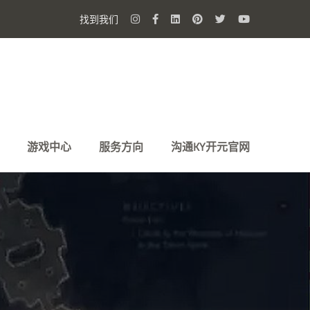
找到我们
游戏中心
服务方向
沟通KY开元官网