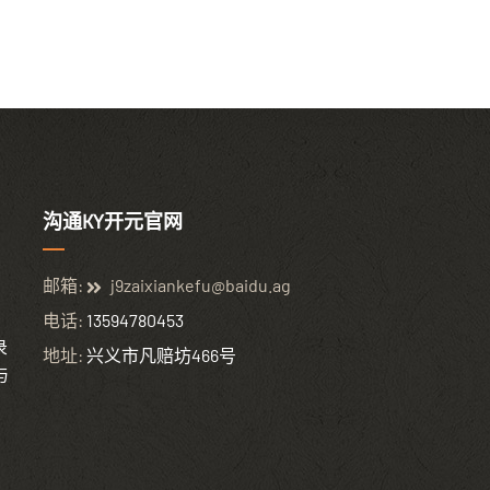
沟通KY开元官网
邮箱:
j9zaixiankefu@baidu.ag
电话:
13594780453
录
地址:
兴义市凡赔坊466号
与