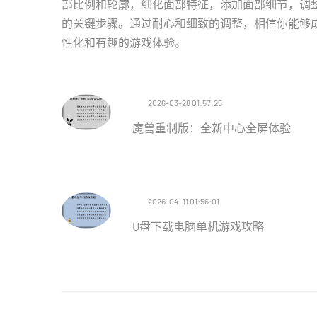
部比例和轮廓，细化面部特征，添加面部细节，调
的关键步骤。通过耐心和细致的调整，相信你能够
性化和有趣的游戏体验。
2026-03-28 01:57:25
魔兽重制版：全新中心全屏体验
2026-04-11 01:56:01
U盘下载电脑单机游戏攻略