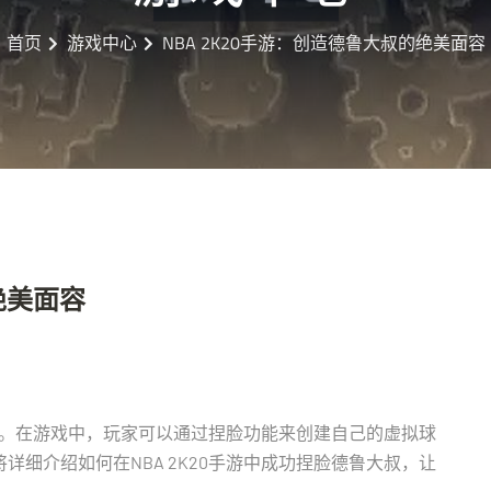
首页
游戏中心
NBA 2K20手游：创造德鲁大叔的绝美面容
绝美面容
游戏。在游戏中，玩家可以通过捏脸功能来创建自己的虚拟球
细介绍如何在NBA 2K20手游中成功捏脸德鲁大叔，让