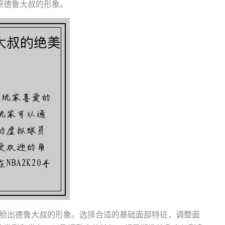
原德鲁大叔的形象。
中捏脸出德鲁大叔的形象。选择合适的基础面部特征，调整面