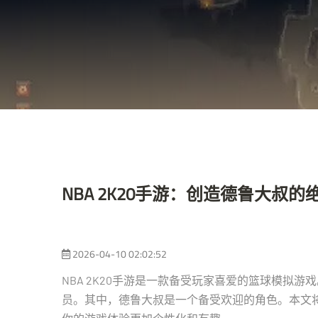
NBA 2K20手游：创造德鲁大叔的
2026-04-10 02:02:52
NBA 2K20手游是一款备受玩家喜爱的篮球模拟
员。其中，德鲁大叔是一个备受欢迎的角色。本文将详