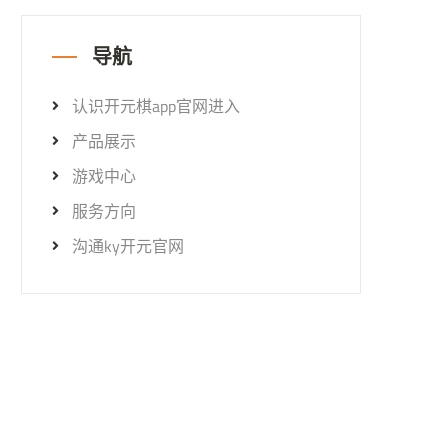
导航
认识开元棋app官网进入
产品展示
游戏中心
服务方向
沟通ky开元官网