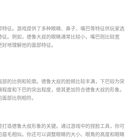
部特征。游戏提供了多种眼睛、鼻子、嘴巴等特征供玩家选
特征。例如，德鲁大叔的眼睛通常比较小，嘴巴则比较宽
更好地理解他的面部特征。
面部的比例和轮廓。德鲁大叔的脸颊比较丰满，下巴较为突
满程度和下巴的突出程度，使其更加符合德鲁大叔的形象。
的面部比例相符。
是打造德鲁大叔形象的关键。通过游戏中的捏脸工具，你可
的眉毛相似。你还可以调整眼睛的大小、眼角的高度和眼睛