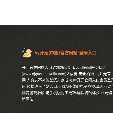
开元官方网站入口💕2025最新版入口|官网|登录|网址
(www.njgaotongwuliu.com)💕信誉,安全,保障,ky开元官
网,人穷志不穷破釜沉舟定成功.ky开元官网入口会员登
后,轻松进入全站入口,下载APP体验电子竞技,真人互动
体育游戏,网页与手机版同步更新,确保流畅体验,开元琪
牌网站.