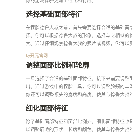
你的游戏体验更加个性化和有趣。
选择基础面部特征
在捏脸德鲁大叔之前，首先需要选择合适的基础面
择。你可以根据德鲁大叔的形象，选择与之相似的
大。通过仔细观察德鲁大叔的照片或视频，你可以
ky开元官网
调整面部比例和轮廓
一旦选择了合适的基础面部特征，接下来需要调整
出。通过游戏中的捏脸工具，你可以调整脸颊的丰
你还可以调整额头的宽度和高度，使其与德鲁大叔
细化面部特征
除了基础面部特征和面部比例外，细化面部特征也
以调整眉毛的形状、长度和颜色，使其与德鲁大叔